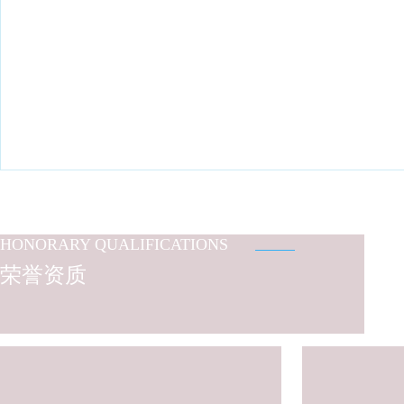
HONORARY QUALIFICATIONS
荣誉资质